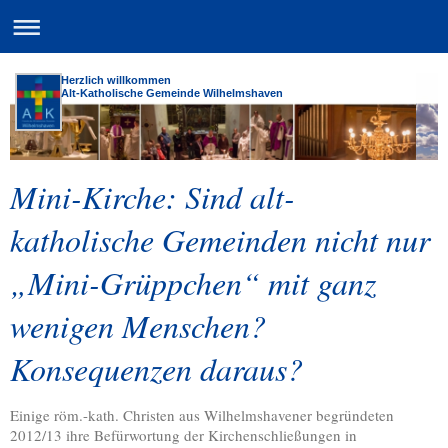
Herzlich willkommen
Alt-Katholische Gemeinde Wilhelmshaven
Mini-Kirche: Sind alt-
katholische Gemeinden nicht nur
„Mini-Grüppchen“ mit ganz
wenigen Menschen?
Konsequenzen daraus?
Einige röm.-kath. Christen aus Wilhelmshavener begründeten
2012/13 ihre Befürwortung der Kirchenschließungen in