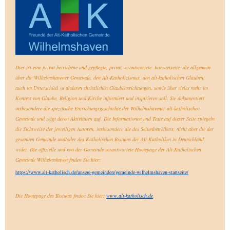
Dies ist eine privat betriebene und gepflegte, privat verantwortete Internetseite, die allgemein
über die Wilhelmshavener Gemeinde, den Alt-Katholizismus, den alt-katholischen Glauben,
auch im Unterschied zu anderen christlichen Glaubensrichtungen, sowie über vieles mehr im
Kontext von Glaube, Religion und Kirche informiert und inspirieren soll. Sie dokumentiert
insbesondere die spezifische Entstehungsgeschichte der Wilhelmshavener alt-katholischen
Gemeinde und zeigt deren Aktivitäten auf.
Die Informationen und Texte auf dieser Seite spiegeln
die Sichtweise der jeweiligen Autoren, insbesondere die des Seitenbetreibers, nicht aber die der
gesamten Gemeinde und/oder des Katholischen Bistums der Alt-Katholiken in Deutschland,
wider. Die offizielle und von der Gemeinde verantwortete Homepage der Alt-Katholischen
Gemeinde Wilhelmshaven finden Sie hier:
https://www.alt-katholisch.de/unsere-gemeinden/gemeinde-wilhelmshaven-startseite/
Die Homepage des Bistums finden Sie hier:
www.alt-katholisch.de
.