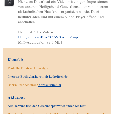
Hier zum Download ein Video mit einigen Impressionen
von unserem Heiligabend-Gottesdienst, der von unserem
alt-katholischen Hauskreis organisiert wurde. Datei
herunterladen und mit einem Video-Player öffnen und
anschauen.
Hier Teil 2 des Videos.
Heiligabend-EBS-2022-V03-Teil2.mp4
MP3-Audiodatei [97.6 MB]
Kontakt:
Prof. Dr. Torsten H. Kirstges
Interesse@wilhelmshaven-alt-katholisch.de
Oder nutzen Sie unser
Kontaktformular
.
Aktuelles:
Alle Termine und den Gemeindepfarrbrief finden Sie hier!
Regelmäßig Samstagabend, 18:00 h, Eucharistiefeier.
Kommt und