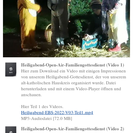
Heiligabend-Open-Air-Familiengottesdienst (Video 1)
Hier zum Download ein Video mit einigen Impressionen
von unserem Heiligabend-Gottesdienst, der von unserem
alt-katholischen Hauskreis organisiert wurde. Datei
herunterladen und mit einem Video-Player öffnen und
anschauen.
Hier Teil 1 des Videos.
Heiligabend-EBS-2022-V03-Teil1.mp4
MP3-Audiodatei [72.0 MB]
Heiligabend-Open-Air-Familiengottesdienst (Video 2)