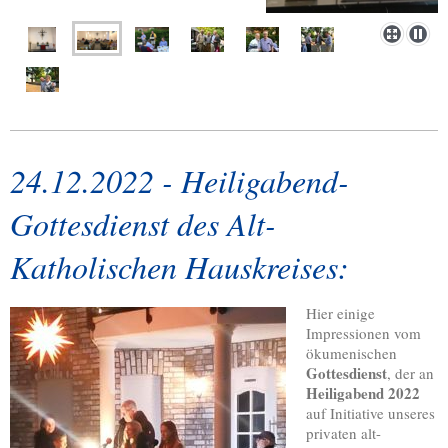
24.12.2022 - Heiligabend-
Gottesdienst des Alt-
Katholischen Hauskreises:
Hier einige
Impressionen vom
ökumenischen
Gottesdienst
, der an
Heiligabend 2022
auf Initiative unseres
privaten alt-